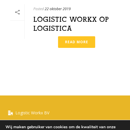
Posted
22 oktober 2019
LOGISTIC WORKX OP
LOGISTICA
READ MORE
Logistic Workx BV
Wij maken gebruiker van cookies om de kwaliteit van onze
+ 31 630955339